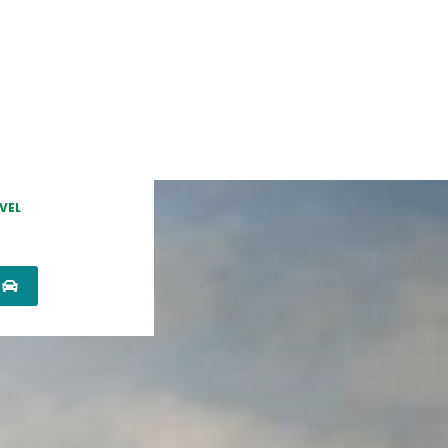
VEL
