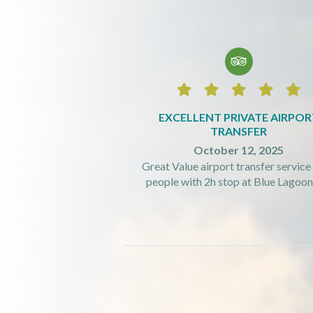






EXCELLENT PRIVATE AIRPOR
TRANSFER
October 12, 2025
Great Value airport transfer service 
people with 2h stop at Blue Lagoon! 